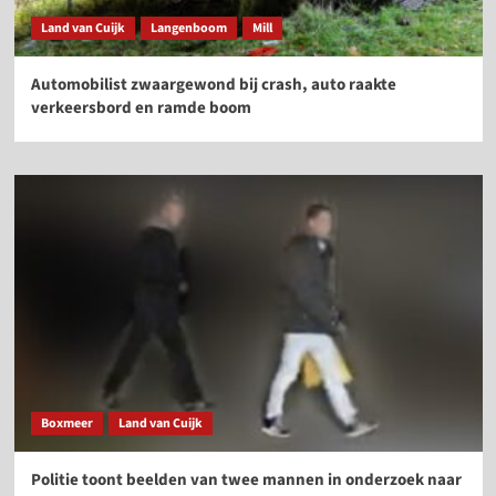
Land van Cuijk
Langenboom
Mill
Automobilist zwaargewond bij crash, auto raakte
verkeersbord en ramde boom
Boxmeer
Land van Cuijk
Politie toont beelden van twee mannen in onderzoek naar