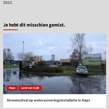
2023
Je hebt dit misschien gemist.
Haps
Land van Cuijk
Stroomuitval op waterzuiveringsinstallatie in Haps