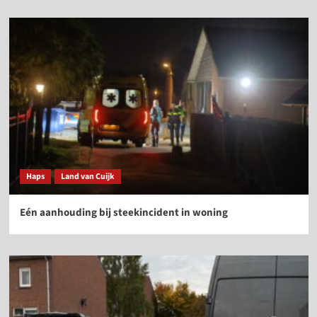
Haps
Land van Cuijk
Eén aanhouding bij steekincident in woning