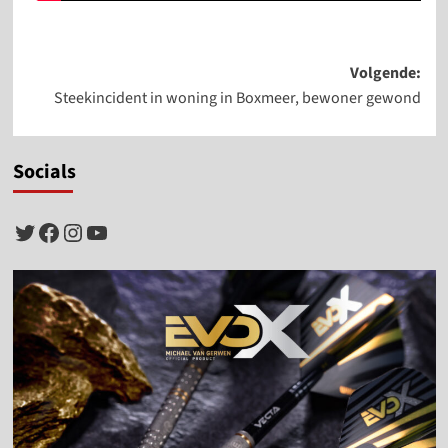
Bericht
Volgende:
Steekincident in woning in Boxmeer, bewoner gewond
navigatie
Socials
Twitter
Facebook
Instagram
YouTube