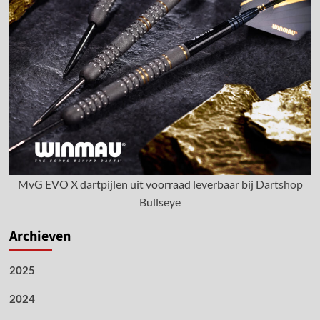
MvG EVO X dartpijlen uit voorraad leverbaar bij
Dartshop
Bullseye
Archieven
2025
2024