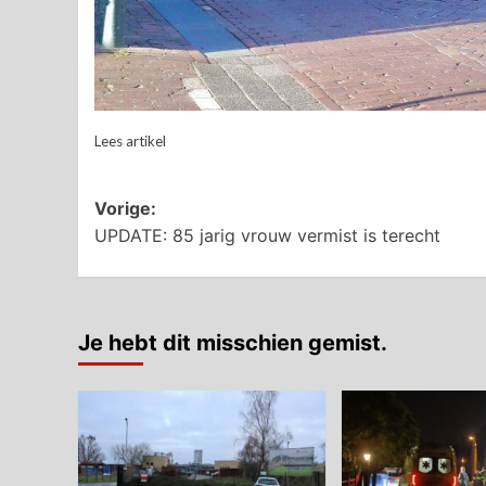
Lees artikel
Bericht
Vorige:
UPDATE: 85 jarig vrouw vermist is terecht
navigatie
Je hebt dit misschien gemist.