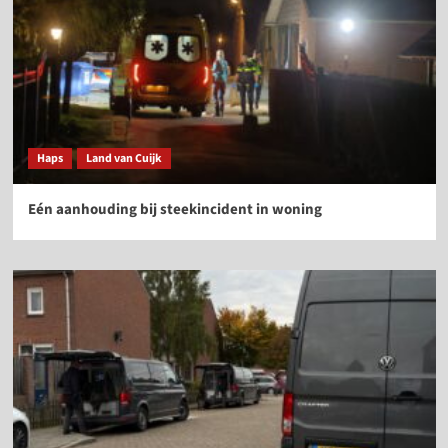
Haps
Land van Cuijk
Eén aanhouding bij steekincident in woning