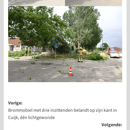
Bericht
Vorige:
Brommobiel met drie inzittenden belandt op zijn kant in
navigatie
Cuijk, één lichtgewonde
Volgende: