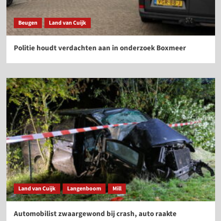
Beugen
Land van Cuijk
Politie houdt verdachten aan in onderzoek Boxmeer
Land van Cuijk
Langenboom
Mill
Automobilist zwaargewond bij crash, auto raakte