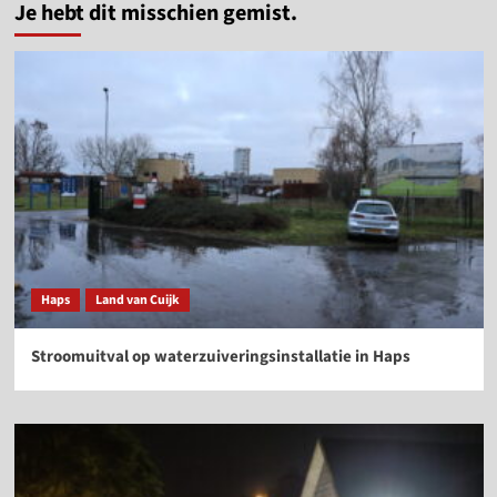
Je hebt dit misschien gemist.
Haps
Land van Cuijk
Stroomuitval op waterzuiveringsinstallatie in Haps