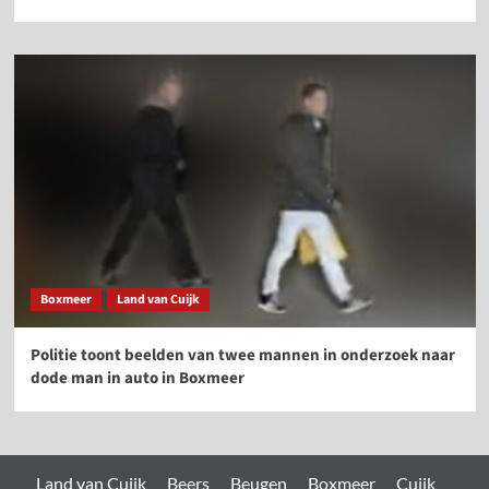
Boxmeer
Land van Cuijk
Politie toont beelden van twee mannen in onderzoek naar
dode man in auto in Boxmeer
Land van Cuijk
Beers
Beugen
Boxmeer
Cuijk