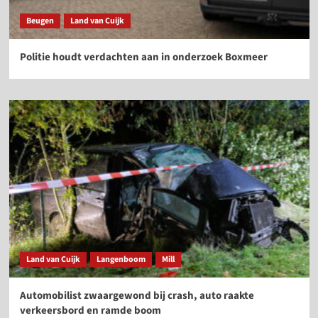
Beugen
Land van Cuijk
Politie houdt verdachten aan in onderzoek Boxmeer
Land van Cuijk
Langenboom
Mill
Automobilist zwaargewond bij crash, auto raakte
verkeersbord en ramde boom