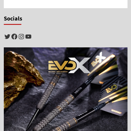
Socials
Twitter
Facebook
Instagram
YouTube