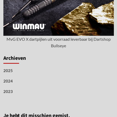
MvG EVO X dartpijlen uit voorraad leverbaar bij
Dartshop
Bullseye
Archieven
2025
2024
2023
Je hebt dit misschien gemist.