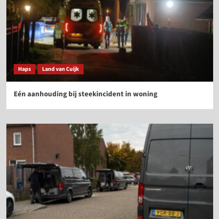
Haps
Land van Cuijk
Eén aanhouding bij steekincident in woning