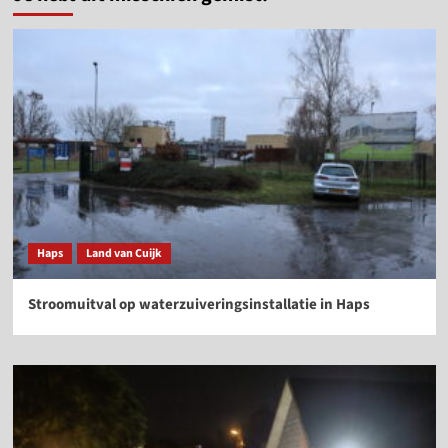
Haps
Land van Cuijk
Stroomuitval op waterzuiveringsinstallatie in Haps