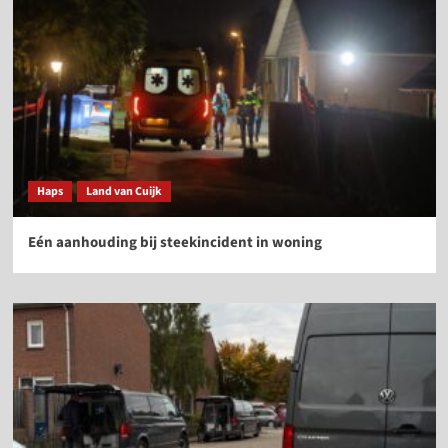
Haps
Land van Cuijk
Eén aanhouding bij steekincident in woning