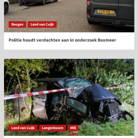
Beugen
Land van Cuijk
Politie houdt verdachten aan in onderzoek Boxmeer
Land van Cuijk
Langenboom
Mill