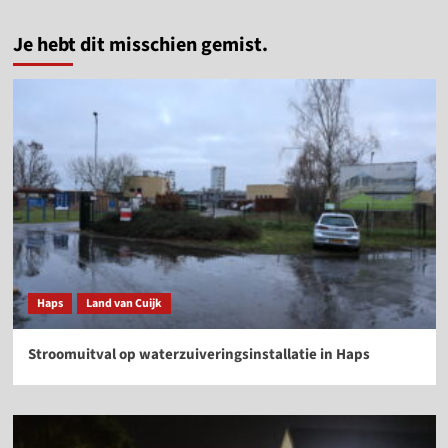
Je hebt dit misschien gemist.
Haps
Land van Cuijk
Stroomuitval op waterzuiveringsinstallatie in Haps