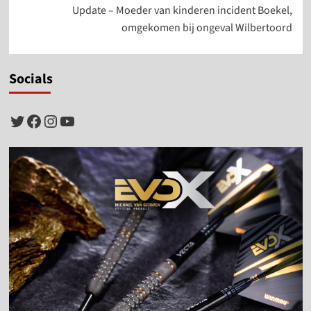
Update – Moeder van kinderen incident Boekel,
omgekomen bij ongeval Wilbertoord
Socials
Twitter
Facebook
Instagram
YouTube