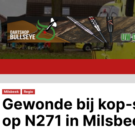
Milsbeek
Regio
Gewonde bij kop-
op N271 in Milsbe