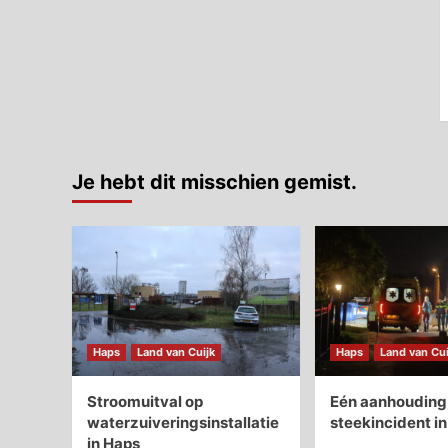
Je hebt dit misschien gemist.
Haps
Land van Cuijk
Haps
Land van Cui
Stroomuitval op
Eén aanhouding 
waterzuiveringsinstallatie
steekincident i
in Haps