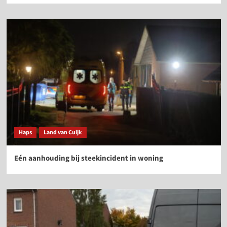
Haps
Land van Cuijk
Eén aanhouding bij steekincident in woning