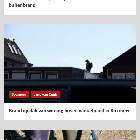
buitenbrand
Boxmeer
Land van Cuijk
Brand op dak van woning boven winkelpand in Boxmeer