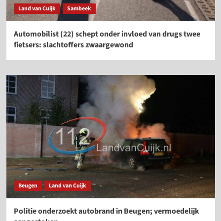
Land van Cuijk
Sambeek
Automobilist (22) schept onder invloed van drugs twee
fietsers: slachtoffers zwaargewond
Beugen
Land van Cuijk
Politie onderzoekt autobrand in Beugen; vermoedelijk