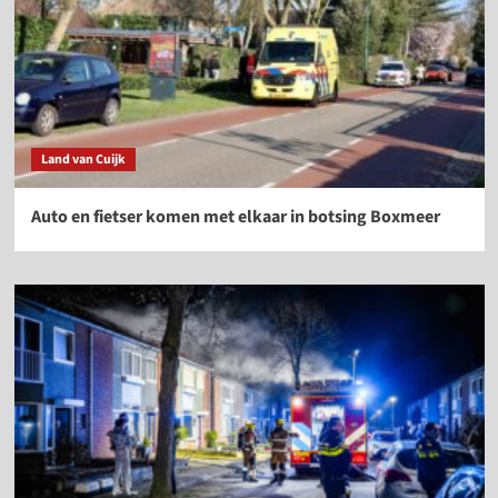
Land van Cuijk
Auto en fietser komen met elkaar in botsing Boxmeer