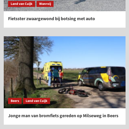
Land van Cuijk
Wanroij
Fietsster zwaargewond bij botsing met auto
Beers
Land van Cuijk
Jonge man van bromfiets gereden op Milseweg in Beers