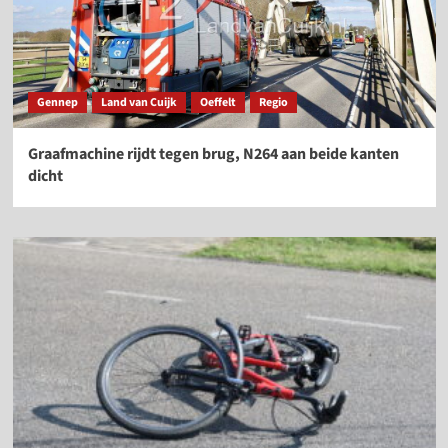
Gennep
Land van Cuijk
Oeffelt
Regio
Graafmachine rijdt tegen brug, N264 aan beide kanten
dicht