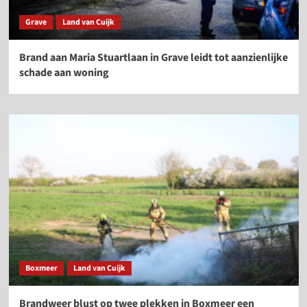
Grave
Land van Cuijk
Brand aan Maria Stuartlaan in Grave leidt tot aanzienlijke
schade aan woning
Boxmeer
Land van Cuijk
Brandweer blust op twee plekken in Boxmeer een