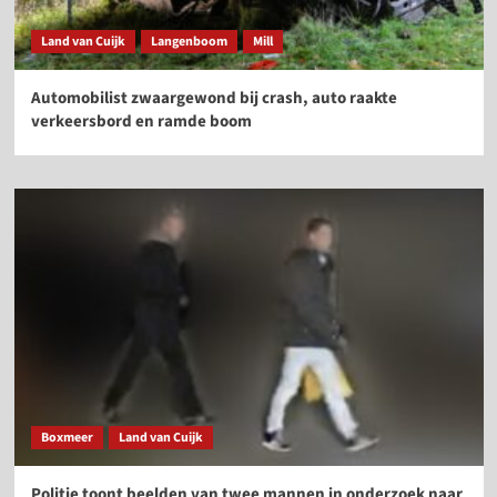
Land van Cuijk
Langenboom
Mill
Automobilist zwaargewond bij crash, auto raakte
verkeersbord en ramde boom
Boxmeer
Land van Cuijk
Politie toont beelden van twee mannen in onderzoek naar