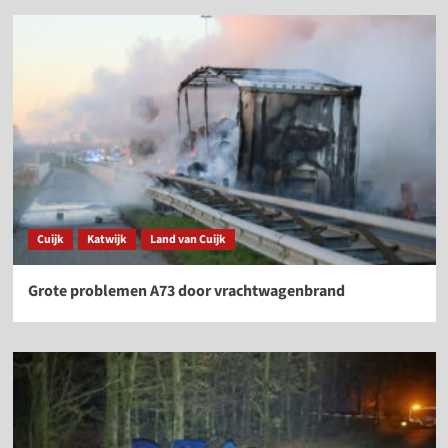
Cuijk
Katwijk
Land van Cuijk
Grote problemen A73 door vrachtwagenbrand