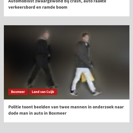
Automobilist zwaargewond bij crash, auto raakte
verkeersbord en ramde boom
Boxmeer
Land van Cuijk
Politie toont beelden van twee mannen in onderzoek naar
dode man in auto in Boxmeer