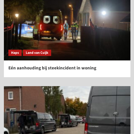
Haps
Land van Cuijk
Eén aanhouding bij steekincident in woning