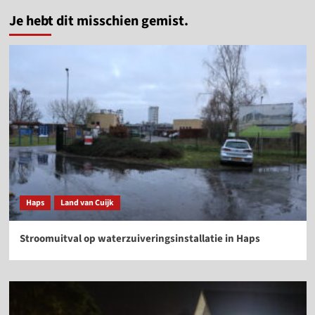
Je hebt dit misschien gemist.
Haps
Land van Cuijk
Stroomuitval op waterzuiveringsinstallatie in Haps