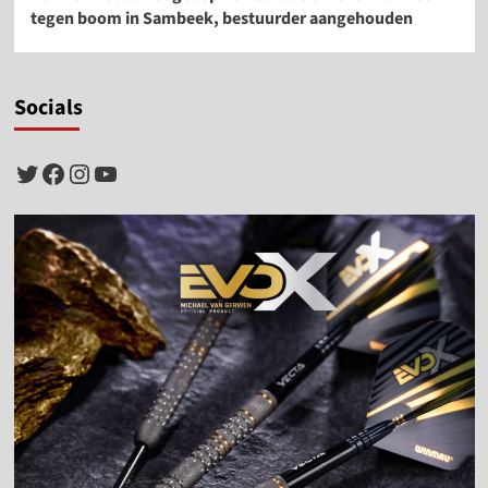
tegen boom in Sambeek, bestuurder aangehouden
Socials
Twitter
Facebook
Instagram
YouTube