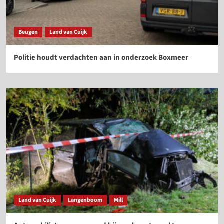
Beugen
Land van Cuijk
Politie houdt verdachten aan in onderzoek Boxmeer
Land van Cuijk
Langenboom
Mill