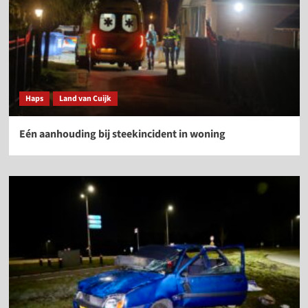
Haps
Land van Cuijk
Eén aanhouding bij steekincident in woning