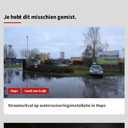
Je hebt dit misschien gemist.
Haps
Land van Cuijk
Stroomuitval op waterzuiveringsinstallatie in Haps