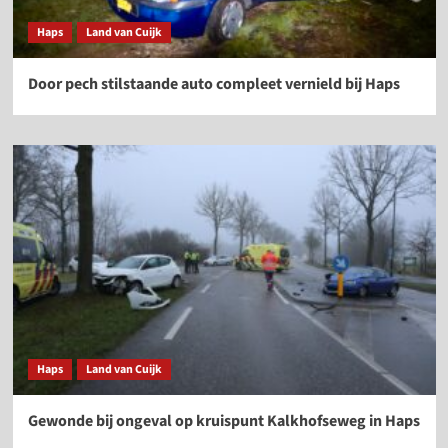
Haps
Land van Cuijk
Door pech stilstaande auto compleet vernield bij Haps
Haps
Land van Cuijk
Gewonde bij ongeval op kruispunt Kalkhofseweg in Haps