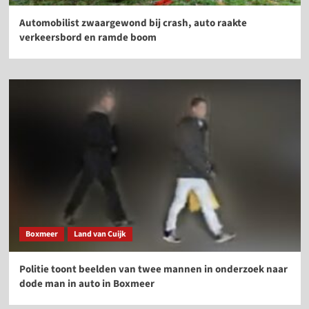
Automobilist zwaargewond bij crash, auto raakte
verkeersbord en ramde boom
Boxmeer
Land van Cuijk
Politie toont beelden van twee mannen in onderzoek naar
dode man in auto in Boxmeer