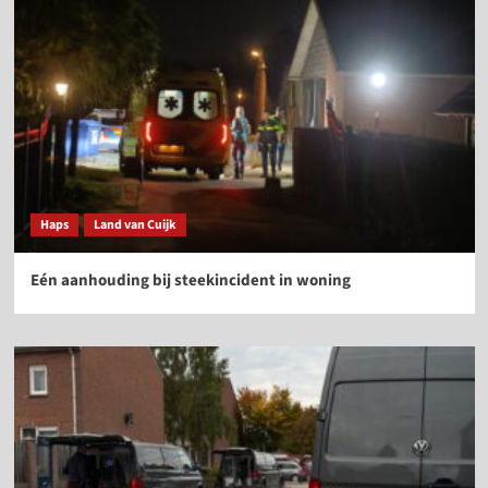
Haps
Land van Cuijk
Eén aanhouding bij steekincident in woning