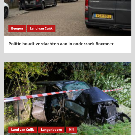
Beugen
Land van Cuijk
Politie houdt verdachten aan in onderzoek Boxmeer
Land van Cuijk
Langenboom
Mill