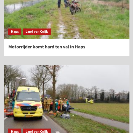
Haps
Land van Cuijk
Motorrijder komt hard ten val in Haps
Haps
Land van Cuijk