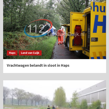
Haps
Land van Cuijk
Vrachtwagen belandt in sloot in Haps