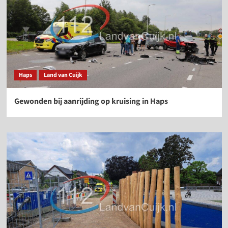
Haps
Land van Cuijk
Gewonden bij aanrijding op kruising in Haps