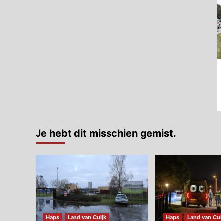
Je hebt dit misschien gemist.
Haps
Land van Cuijk
Haps
Land van Cui